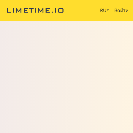
RU
Войти