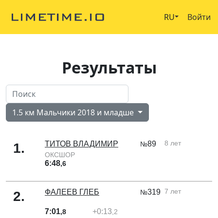
RU
Войти
Результаты
1.5 км Мальчики 2018 и младше
8 лет
ТИТОВ ВЛАДИМИР
89
№
1
.
ОКСШОР
6:48
,6
7 лет
ФАЛЕЕВ ГЛЕБ
319
№
2
.
7:01
+0:13
,8
,2