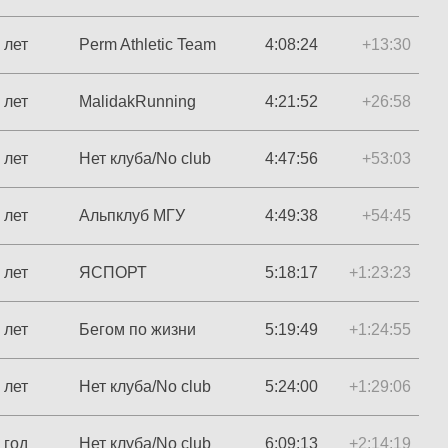
 лет
Perm Athletic Team
4:08:24
+13:30
 лет
MalidakRunning
4:21:52
+26:58
 лет
Нет клуба/No club
4:47:56
+53:03
 лет
Альпклуб МГУ
4:49:38
+54:45
 лет
ЯСПОРТ
5:18:17
+1:23:23
 лет
Бегом по жизни
5:19:49
+1:24:55
 лет
Нет клуба/No club
5:24:00
+1:29:06
 год
Нет клуба/No club
6:09:13
+2:14:19