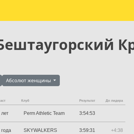
 Бештаугорский К
Абсолют женщины
аст
Клуб
Результат
До лидера
 лет
Perm Athletic Team
3:54:53
 года
SKYWALKERS
3:59:31
+4:38