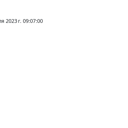
я 2023 г. 09:07:00
ция