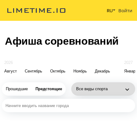
RU
Войти
Афиша соревнований
2026
2027
Август
Сентябрь
Октябрь
Ноябрь
Декабрь
Январ
Прошедшие
Предстоящие